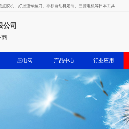
武藏点胶机、好握速螺丝刀、非标自动机定制、三菱电机等日本工具
限公司
务商
压电阀
产品中心
行业应用