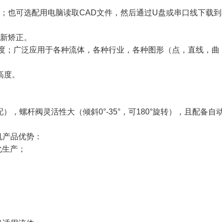
；也可选配用电脑读取CAD文件，然后通过U盘或串口线下载到
重新矫正。
速度；广泛应用于各种流体，各种行业，各种图形（点，直线，曲
高度。
。
选配），螺杆阀灵活性大（倾斜0°-35°，可180°旋转），且配备自
机产品优势：
化生产；