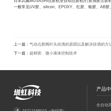
日本武藏MUSASHI点胶机全自动点胶机/打胶滴胶注胶
一般常见UV胶、silicon、EPOXY、红胶、银胶、
上一篇：
气动点胶阀针头挂滴的原因以及解决挂滴的方
下一篇：
超精密、微小液体控制技术
产品
全自动
15712188010（冉经理）