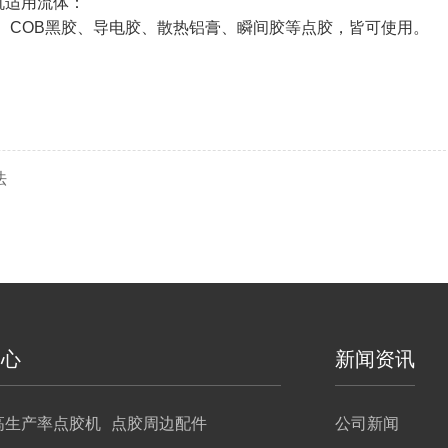
机适用流体：
AB胶、COB黑胶、导电胶、散热铝膏、瞬间胶等点胶，皆可使用。
法
中心
新闻资讯
高生产率点胶机
点胶周边配件
公司新闻