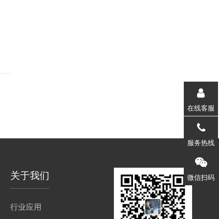
在线客服
1571218
服务热线
关于我们
微信扫码
行业应用