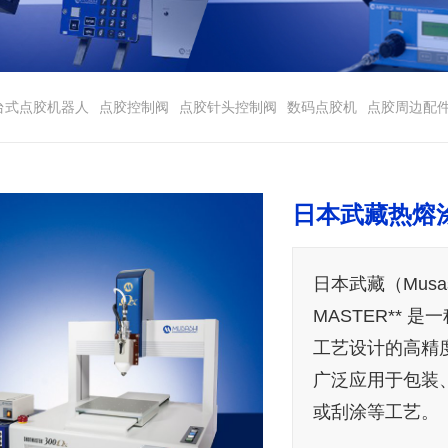
台式点胶机器人
点胶控制阀
点胶针头控制阀
数码点胶机
点胶周边配
日本武藏热熔涂
日本武藏（Musa
MASTER** 是一
工艺设计的高精
广泛应用于包装
或刮涂等工艺。