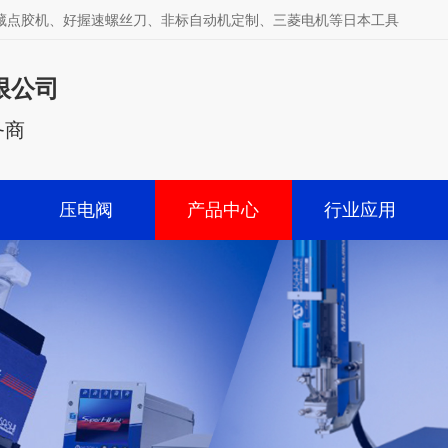
武藏点胶机、好握速螺丝刀、非标自动机定制、三菱电机等日本工具
限公司
务商
压电阀
产品中心
行业应用