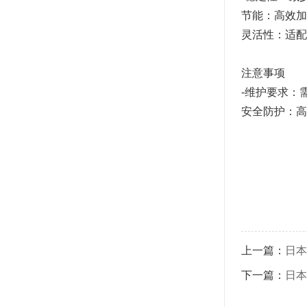
节能：高效加
灵活性：适配
注意事项
-维护要求：
安全防护：高
上一篇：
日本
下一篇：
日本