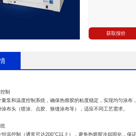
获取报价
情
布控制
计量泵和温度控制系统，确保热熔胶的粘度稳定，实现均匀涂布
种涂布头（喷涂、点胶、狭缝涂布等），适应不同工艺需求。
系统
及恒温控制（通常可达200°C以上），避免热熔胶冷却固化，保