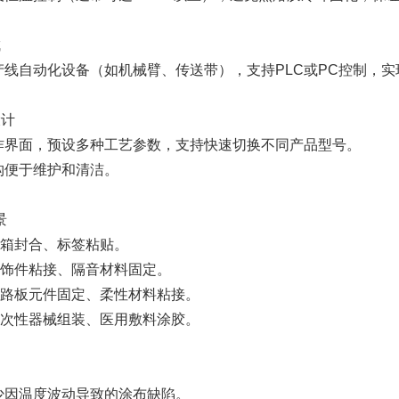
成
产线自动化设备（如机械臂、传送带），支持PLC或PC控制，
设计
作界面，预设多种工艺参数，支持快速切换不同产品型号。
构便于维护和清洁。
景
箱封合、标签粘贴。
饰件粘接、隔音材料固定。
路板元件固定、柔性材料粘接。
次性器械组装、医用敷料涂胶。
少因温度波动导致的涂布缺陷。