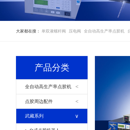
大家都在搜：
单双液螺杆阀
压电阀
全自动高生产率点胶机
产品分类
全自动高生产率点胶机
点胶周边配件
武藏系列