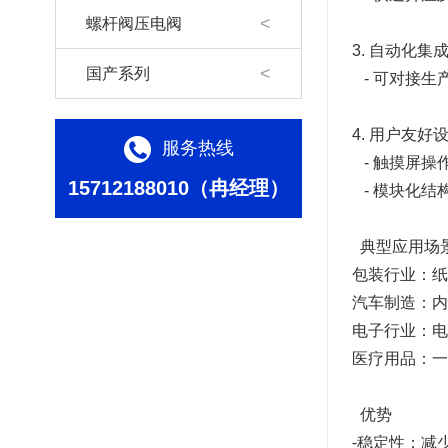
螺杆阀压电阀
3. 自动化集
国产系列
- 可对接生
4. 用户友好
服务热线
- 触摸屏操
15712188010（冉经理）
- 模块化结
典型应用场
包装行业：纸
汽车制造：内
电子行业：电
医疗用品：一
优势
-稳定性：减