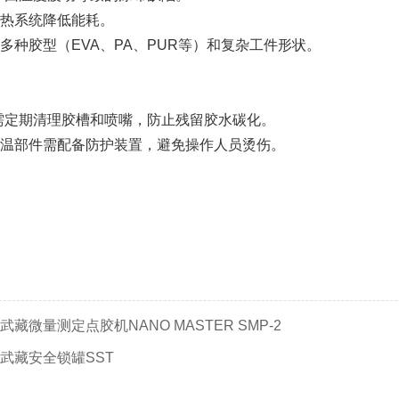
热系统降低能耗。
多种胶型（EVA、PA、PUR等）和复杂工件形状。
需定期清理胶槽和喷嘴，防止残留胶水碳化。
温部件需配备防护装置，避免操作人员烫伤。
武藏微量测定点胶机NANO MASTER SMP-2
武藏安全锁罐SST